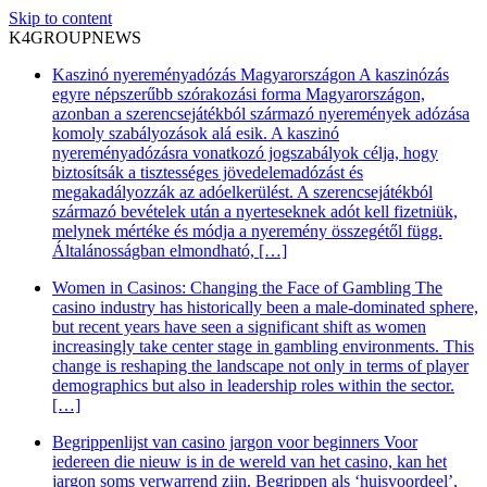
Skip to content
K4GROUP
NEWS
Kaszinó nyereményadózás Magyarországon A kaszinózás
egyre népszerűbb szórakozási forma Magyarországon,
azonban a szerencsejátékból származó nyeremények adózása
komoly szabályozások alá esik. A kaszinó
nyereményadózásra vonatkozó jogszabályok célja, hogy
biztosítsák a tisztességes jövedelemadózást és
megakadályozzák az adóelkerülést. A szerencsejátékból
származó bevételek után a nyerteseknek adót kell fizetniük,
melynek mértéke és módja a nyeremény összegétől függ.
Általánosságban elmondható, […]
Women in Casinos: Changing the Face of Gambling The
casino industry has historically been a male-dominated sphere,
but recent years have seen a significant shift as women
increasingly take center stage in gambling environments. This
change is reshaping the landscape not only in terms of player
demographics but also in leadership roles within the sector.
[…]
Begrippenlijst van casino jargon voor beginners Voor
iedereen die nieuw is in de wereld van het casino, kan het
jargon soms verwarrend zijn. Begrippen als ‘huisvoordeel’,