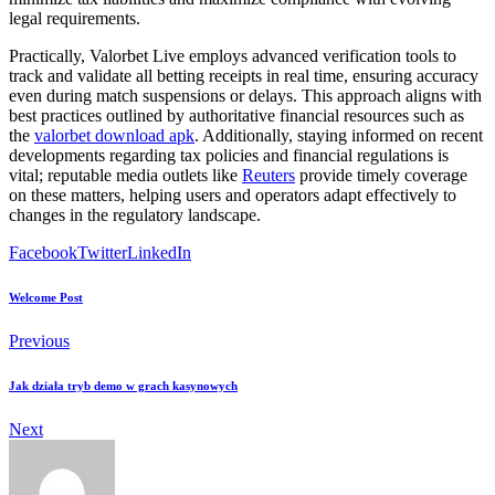
legal requirements.
Practically, Valorbet Live employs advanced verification tools to
track and validate all betting receipts in real time, ensuring accuracy
even during match suspensions or delays. This approach aligns with
best practices outlined by authoritative financial resources such as
the
valorbet download apk
. Additionally, staying informed on recent
developments regarding tax policies and financial regulations is
vital; reputable media outlets like
Reuters
provide timely coverage
on these matters, helping users and operators adapt effectively to
changes in the regulatory landscape.
Facebook
Twitter
LinkedIn
Welcome Post
Previous
Jak działa tryb demo w grach kasynowych
Next