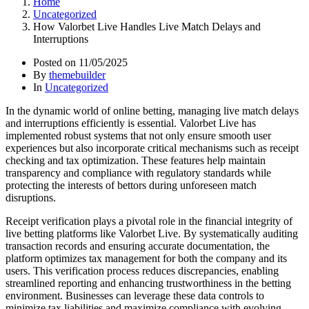
Home
Uncategorized
How Valorbet Live Handles Live Match Delays and
Interruptions
Posted on
11/05/2025
By
themebuilder
In
Uncategorized
In the dynamic world of online betting, managing live match delays
and interruptions efficiently is essential. Valorbet Live has
implemented robust systems that not only ensure smooth user
experiences but also incorporate critical mechanisms such as receipt
checking and tax optimization. These features help maintain
transparency and compliance with regulatory standards while
protecting the interests of bettors during unforeseen match
disruptions.
Receipt verification plays a pivotal role in the financial integrity of
live betting platforms like Valorbet Live. By systematically auditing
transaction records and ensuring accurate documentation, the
platform optimizes tax management for both the company and its
users. This verification process reduces discrepancies, enabling
streamlined reporting and enhancing trustworthiness in the betting
environment. Businesses can leverage these data controls to
minimize tax liabilities and maximize compliance with evolving