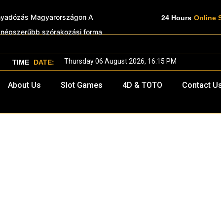
nyadózás Magyarországon A
24 Hours
Online 
 népszerűbb szórakozási forma
azonban a szerencsejátékból
ények adózása komoly
Thursday 06 August 2026, 16:15 PM
TIME
DATE:
 esik. A kaszinó
About Us
Slot Games
4D & TOTO
Contact U
a vonatkozó jogszabályok célja,
a tisztességes jövedelemadózást
ák az adóelkerülést. A
l származó bevételek után a
 kell fizetniük, melynek mértéke
mény összegétől függ.
elmondható, […]
: Changing the Face of Gambling
y has historically been a male-