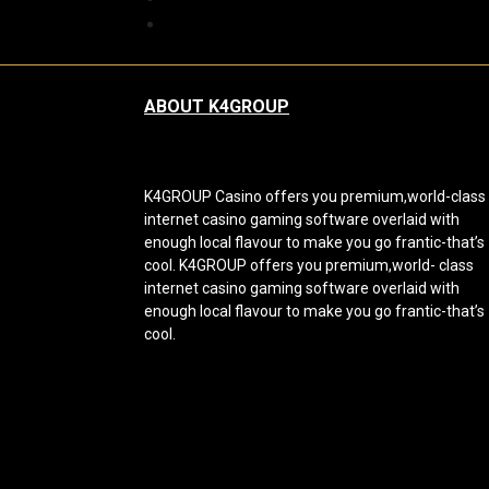
ABOUT K4GROUP
K4GROUP Casino offers you premium,world-class
internet casino gaming software overlaid with
enough local flavour to make you go frantic-that’s
cool. K4GROUP offers you premium,world- class
internet casino gaming software overlaid with
enough local flavour to make you go frantic-that’s
cool.