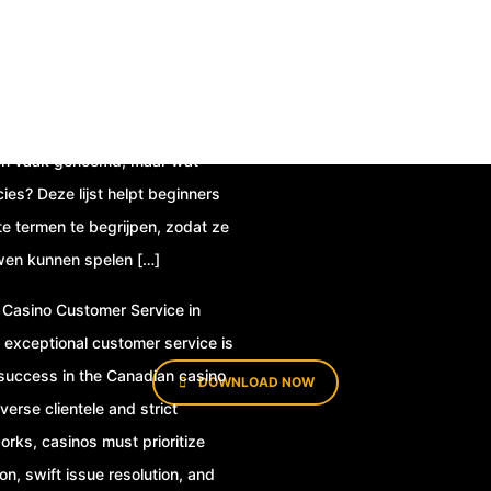
 casino jargon voor beginners
nieuw is in de wereld van het
argon soms verwarrend zijn.
voordeel’, ‘blackjack’, ‘roulette’
den vaak genoemd, maar wat
ies? Deze lijst helpt beginners
te termen te begrijpen, zodat ze
wen kunnen spelen […]
r Casino Customer Service in
 exceptional customer service is
 success in the Canadian casino
DOWNLOAD NOW
verse clientele and strict
orks, casinos must prioritize
n, swift issue resolution, and