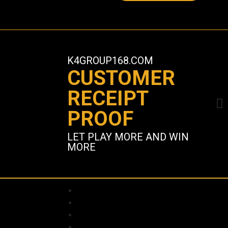
K4GROUP168.COM
CUSTOMER
RECEIPT
PROOF
LET PLAY MORE AND WIN
MORE