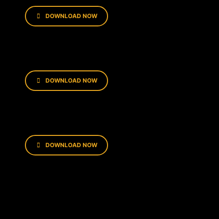
DOWNLOAD NOW
DOWNLOAD NOW
DOWNLOAD NOW