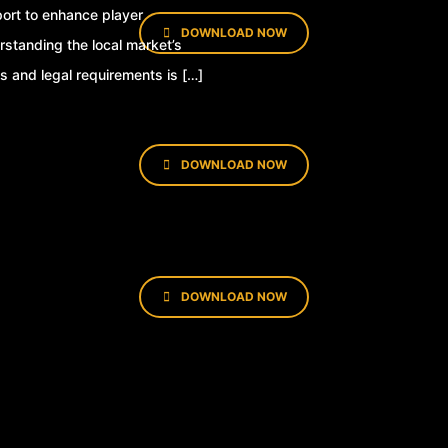
ort to enhance player
DOWNLOAD NOW
rstanding the local market’s
s and legal requirements is […]
DOWNLOAD NOW
DOWNLOAD NOW