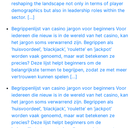
reshaping the landscape not only in terms of player
demographics but also in leadership roles within the
sector. […]
Begrippenlijst van casino jargon voor beginners Voor
iedereen die nieuw is in de wereld van het casino, kan
het jargon soms verwarrend zijn. Begrippen als
‘huisvoordeel’, ‘blackjack’, ‘roulette’ en ‘jackpot’
worden vaak genoemd, maar wat betekenen ze
precies? Deze lijst helpt beginners om de
belangrijkste termen te begrijpen, zodat ze met meer
vertrouwen kunnen spelen […]
Begrippenlijst van casino jargon voor beginners Voor
iedereen die nieuw is in de wereld van het casino, kan
het jargon soms verwarrend zijn. Begrippen als
‘huisvoordeel’, ‘blackjack’, ‘roulette’ en ‘jackpot’
worden vaak genoemd, maar wat betekenen ze
precies? Deze lijst helpt beginners om de