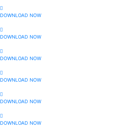
DOWNLOAD NOW
DOWNLOAD NOW
DOWNLOAD NOW
DOWNLOAD NOW
DOWNLOAD NOW
DOWNLOAD NOW