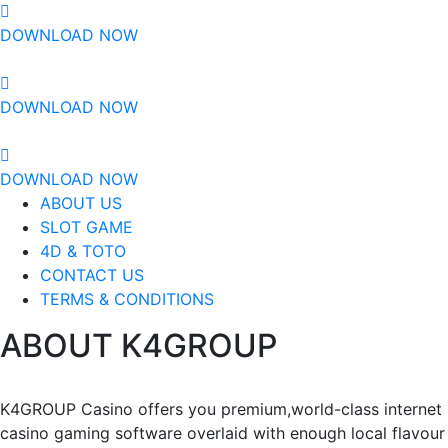
DOWNLOAD NOW
DOWNLOAD NOW
DOWNLOAD NOW
ABOUT US
SLOT GAME
4D & TOTO
CONTACT US
TERMS & CONDITIONS
ABOUT K4GROUP
K4GROUP Casino offers you premium,world-class internet
casino gaming software overlaid with enough local flavour