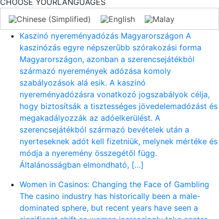
CHOOSE YOUR
LANGUAGES
Kaszinó nyereményadózás Magyarországon A
kaszinózás egyre népszerűbb szórakozási forma
Magyarországon, azonban a szerencsejátékból
származó nyeremények adózása komoly
szabályozások alá esik. A kaszinó
nyereményadózásra vonatkozó jogszabályok célja,
hogy biztosítsák a tisztességes jövedelemadózást és
megakadályozzák az adóelkerülést. A
szerencsejátékból származó bevételek után a
nyerteseknek adót kell fizetniük, melynek mértéke és
módja a nyeremény összegétől függ.
Általánosságban elmondható, […]
Women in Casinos: Changing the Face of Gambling
The casino industry has historically been a male-
dominated sphere, but recent years have seen a