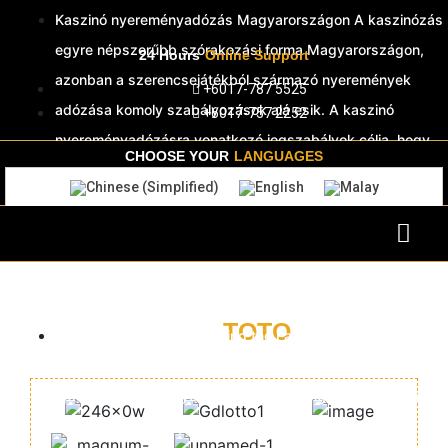
Kaszinó nyereményadózás Magyarországon A kaszinózás
egyre népszerűbb szórakozási forma Magyarországon,
24 Hours
Online Support
azonban a szerencsejátékból származó nyeremények
+6017-787 5525
adózása komoly szabályozások alá esik. A kaszinó
+6017-757 2252
nyereményadózásra vonatkozó jogszabályok célja, hogy
CHOOSE YOUR
LANGUAGES
biztosítsák a tisztességes jövedelemadózást és
megakadályozzák az adóelkerülést. A szerencsejátékból
származó bevételek után a nyerteseknek adót kell
fizetniük, melynek mértéke és módja a nyeremény
összegétől függ. Általánosságban elmondható, […]
4D &
TOTO
Women in Casinos: Changing the Face of Gambling The
casino industry has historically been a male-dominated
sphere, but recent years have seen a significant shift as
women increasingly take center stage in gambling